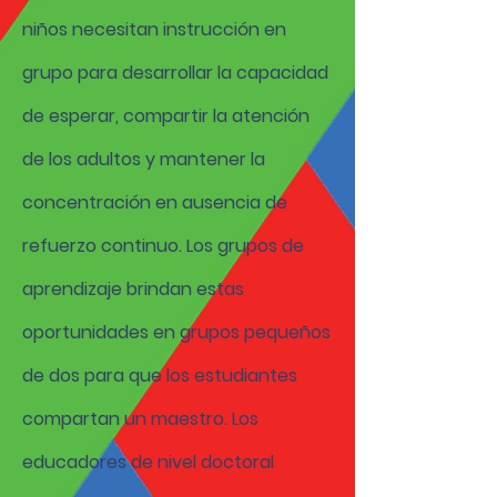
niños necesitan instrucción en
grupo para desarrollar la capacidad
de esperar, compartir la atención
de los adultos y mantener la
concentración en ausencia de
refuerzo continuo. Los grupos de
aprendizaje brindan estas
oportunidades en grupos pequeños
de dos para que los estudiantes
compartan un maestro. Los
educadores de nivel doctoral