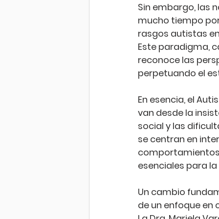
Sin embargo, las 
mucho tiempo por 
rasgos autistas en
Este paradigma, ca
reconoce las persp
perpetuando el es
En esencia, el Au
van desde la insist
social y las dificu
se centran en inte
comportamientos d
esenciales para la 
Un cambio fundame
de un enfoque en c
La Dra. Mariela Var