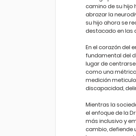
camino de su hijo 
abrazar la neurodi
su hijo ahora se r
destacado en las a
En el corazón del 
fundamental del d
lugar de centrarse
como una métrica t
medición meticulos
discapacidad, deli
Mientras la socie
el enfoque de la D
más inclusivo y emp
cambio, defiende