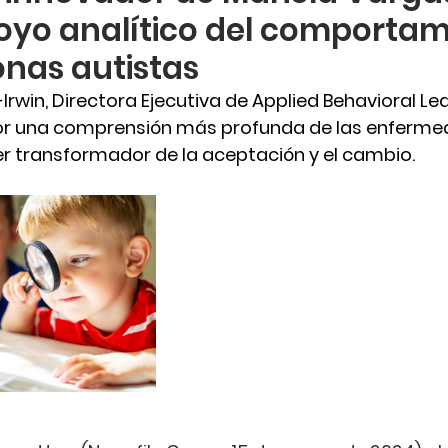
oyo analítico del comporta
nas autistas
Irwin, Directora Ejecutiva de Applied Behavioral Le
or una comprensión más profunda de las enferme
r transformador de la aceptación y el cambio.