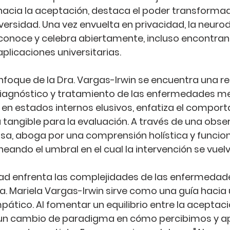
hacia la aceptación, destaca el poder transformad
versidad. Una vez envuelta en privacidad, la neurod
econoce y celebra abiertamente, incluso encontran
plicaciones universitarias.
enfoque de la Dra. Vargas-Irwin se encuentra una re
iagnóstico y tratamiento de las enfermedades men
 en estados internos elusivos, enfatiza el compor
angible para la evaluación. A través de una obser
a, aboga por una comprensión holística y funciona
neando el umbral en el cual la intervención se vuel
dad enfrenta las complejidades de las enfermedad
ra. Mariela Vargas-Irwin sirve como una guía hacia 
ático. Al fomentar un equilibrio entre la aceptació
 un cambio de paradigma en cómo percibimos y 