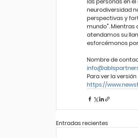
las personas en el 
neurodiversidad no 
perspectivas y fo
mundo". Mientras
atendamos su llama
esforcémonos por
Nombre de contacto
info@ablspartner
Para ver la versión 
https://www.newsf
Entradas recientes