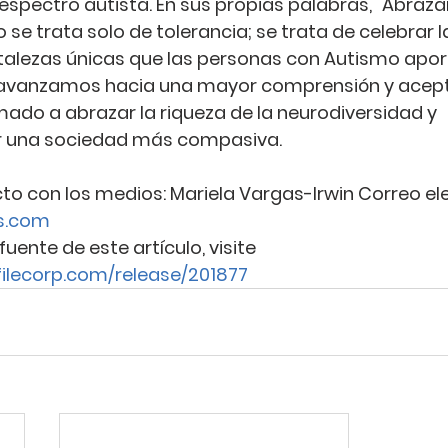
espectro autista. En sus propias palabras, "Abrazar
se trata solo de tolerancia; se trata de celebrar l
rtalezas únicas que las personas con Autismo apor
 avanzamos hacia una mayor comprensión y acept
do a abrazar la riqueza de la neurodiversidad y 
 una sociedad más compasiva.
 con los medios: Mariela Vargas-Irwin Correo ele
s.com
fuente de este artículo, visite 
ilecorp.com/release/201877