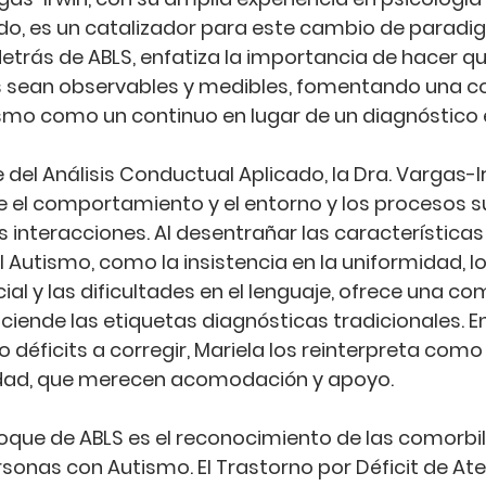
do, es un catalizador para este cambio de paradi
etrás de ABLS, enfatiza la importancia de hacer qu
sean observables y medibles, fomentando una c
smo como un continuo en lugar de un diagnóstico 
e del Análisis Conductual Aplicado, la Dra. Vargas-Ir
re el comportamiento y el entorno y los procesos 
interacciones. Al desentrañar las características
Autismo, como la insistencia en la uniformidad, los
ial y las dificultades en el lenguaje, ofrece una c
iende las etiquetas diagnósticas tradicionales. En
déficits a corregir, Mariela los reinterpreta como
idad, que merecen acomodación y apoyo.
foque de ABLS es el reconocimiento de las comorbil
sonas con Autismo. El Trastorno por Déficit de Ate