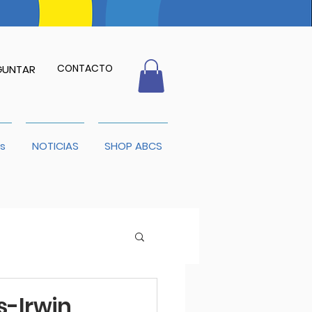
CONTACTO
GUNTAR
s
NOTICIAS
SHOP ABCS
s-Irwin