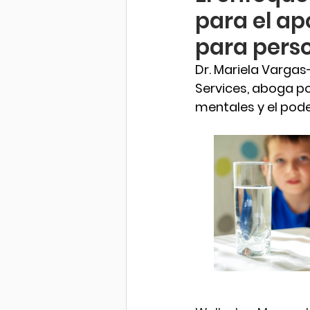
para el ap
para perso
Dr. Mariela Vargas-
Services, aboga p
mentales y el pode